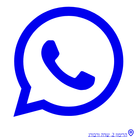
הרימון 2, שדה ורבורג