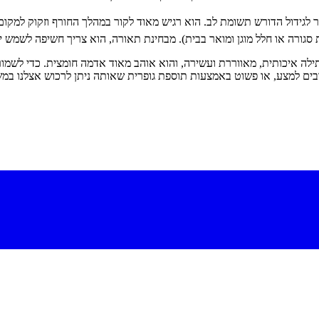
 לגידול הדורש תשומת לב. הוא רגיש מאוד לקור במהלך החורף וזקוק למקו
ה איכותית, מאווררת ועשירה, והוא אוהב מאוד אדמה חומצית. כדי לשמור 
ים למצע, או פשוט באמצעות תוספת גופרית שאותה ניתן לרכוש אצלנו במש