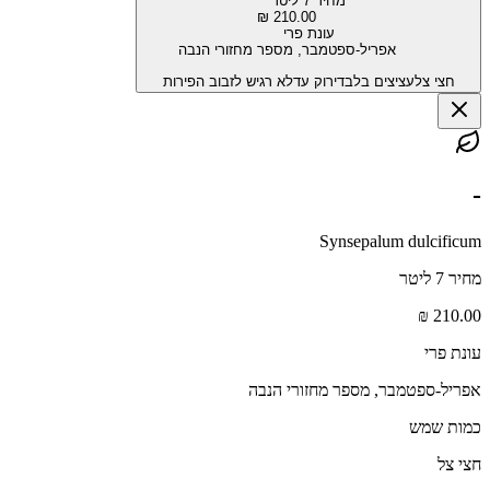
מחיר 7 ליטר
210.00 ₪
עונת פרי
אפריל-ספטמבר, מספר מחזורי הנבה
חצי צל
עציצים בלבד
ירוק עד
לא רגיש לזבוב הפירות
-
Synsepalum dulcificum
מחיר 7 ליטר
210.00 ₪
עונת פרי
אפריל-ספטמבר, מספר מחזורי הנבה
כמות שמש
חצי צל