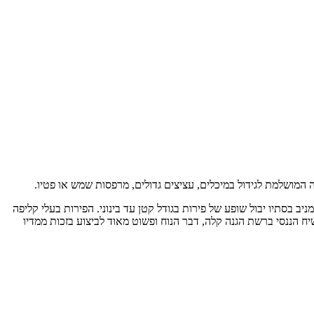
ה המושלמת לגידול במיכלים, עציצים גדולים, מרפסות שמש או פטיו.
ניב בסתיו יבול שופע של פירות בגודל קטן עד בינוני. הפירות בעלי קליפה
ח הננסי ברשת הגנה קלה, דבר הנוח ופשוט מאוד לביצוע בזכות ממדיו