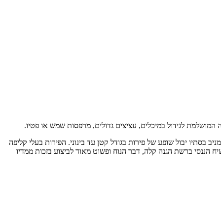
ה המושלמת לגידול במיכלים, עציצים גדולים, מרפסות שמש או פטיו.
ניב בסתיו יבול שופע של פירות בגודל קטן עד בינוני. הפירות בעלי קליפה
ח הננסי ברשת הגנה קלה, דבר הנוח ופשוט מאוד לביצוע בזכות ממדיו