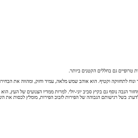
ות טרופיים גם בחללים הקטנים ביותר.
וך ונוח לתחזוקה וקטיף. הוא אוהב שמש מלאה, עמיד וחזק, ומהווה את הבחיר
ור הנבה נוסף גם בקיץ סביב יוני-יולי. למרות ממדיו הצנועים של העץ, הוא מ
לדעת: בשל רגישותם הגבוהה של הפירות לזבוב הפירות, מומלץ לכסות את השי