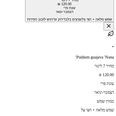
מחיר 7 ליטר
120.00 ₪
עונת פרי
דצמבר-ינואר
שמש מלאה + חצי צל
עציצים בלבד
ירוק עד
רגיש לזבוב הפירות
-
Psidium guajava 'Nana'
מחיר 7 ליטר
120.00 ₪
עונת פרי
דצמבר-ינואר
כמות שמש
שמש מלאה + חצי צל