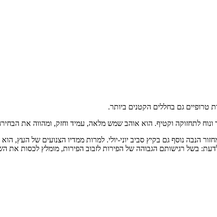
ות טרופיים גם בחללים הקטנים ביותר.
וך ונוח לתחזוקה וקטיף. הוא אוהב שמש מלאה, עמיד וחזק, ומהווה את הבחיר
ור הנבה נוסף גם בקיץ סביב יוני-יולי. למרות ממדיו הצנועים של העץ, הוא מ
לדעת: בשל רגישותם הגבוהה של הפירות לזבוב הפירות, מומלץ לכסות את השי