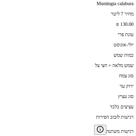
Muntingia calabura
מחיר 7 ליטר
130.00 ₪
עונת פרי
יולי-אוגוסט
כמות שמש
שמש מלאה + חצי צל
סוג צמח
ירוק עד
סוג עציץ
עציצים בלבד
רגישות לזבוב הפירות
רגישות משתנה