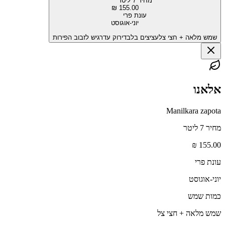
מחיר 7 ליטר
155.00 ₪
עונת פרי
יוני-אוגוסט
שמש מלאה + חצי צל
עציצים בלבד
ירוק עד
רגיש לזבוב הפירות
אלאנו
Manilkara zapota
מחיר 7 ליטר
155.00 ₪
עונת פרי
יוני-אוגוסט
כמות שמש
שמש מלאה + חצי צל