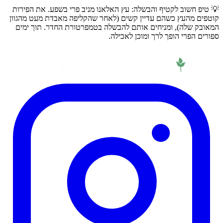
💡 טיפ חשוב לקטיף והבשלה: עץ האלאנו מניב פרי בשפע. את הפירות
קוטפים מהעץ כשהם עדיין קשים (לאחר שהקליפה מאבדת מעט מהגוון
המאובק שלה), ומניחים אותם להבשלה בטמפרטורת החדר. תוך ימים
ספורים הפרי הופך לרך ומוכן לאכילה.