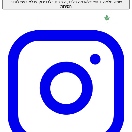
שמש מלאה + חצי צל
אדמה בלבד, עציצים בלבד
ירוק עד
לא רגיש לזבוב
הפירות