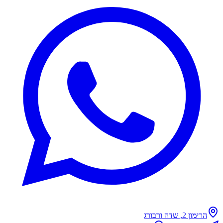
הרימון 2, שדה ורבורג