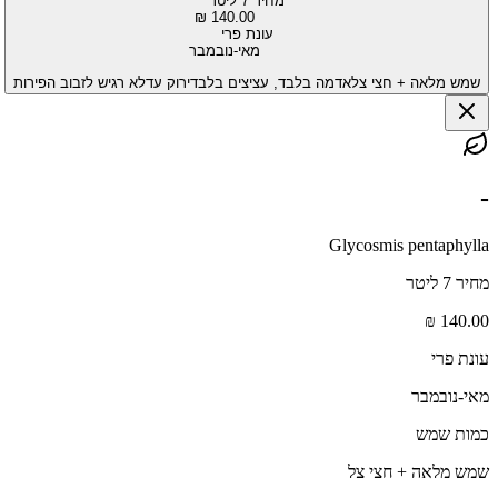
מחיר 7 ליטר
140.00 ₪
עונת פרי
מאי-נובמבר
שמש מלאה + חצי צל
אדמה בלבד, עציצים בלבד
ירוק עד
לא רגיש לזבוב הפירות
-
Glycosmis pentaphylla
מחיר 7 ליטר
140.00 ₪
עונת פרי
מאי-נובמבר
כמות שמש
שמש מלאה + חצי צל