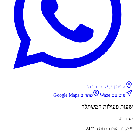
הרימון 2, שדה ורבורג
נווט עם Waze
פתח ב-Google Maps
שעות פעילות המשתלה
סגור כעת
*מקרר הפירות פתוח 24/7