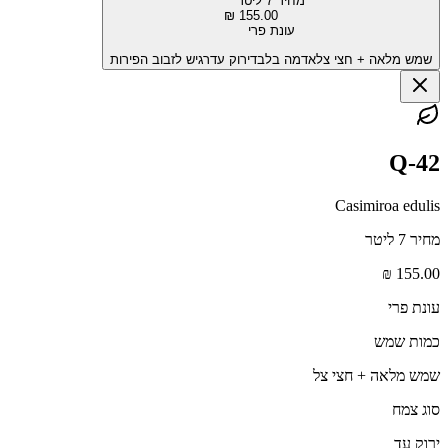
מחיר 7 ליטר
155.00 ₪
עונת פרי
שמש מלאה + חצי צל
אדמה בלבד
ירוק עד
רגיש לזבוב הפירות
Q-42
Casimiroa edulis
מחיר 7 ליטר
155.00 ₪
עונת פרי
כמות שמש
שמש מלאה + חצי צל
סוג צמח
ירוק עד