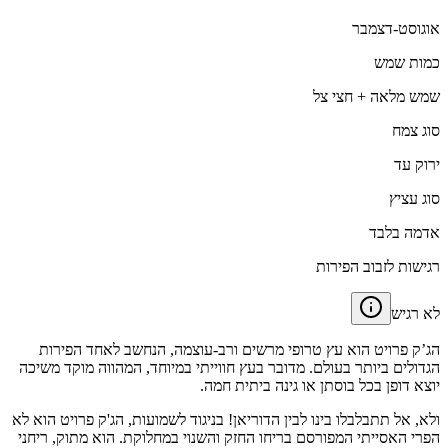
אוגוסט-דצמבר
כמות שמש
שמש מלאה + חצי צל
סוג צמח
ירוק עד
סוג עציץ
אדמה בלבד
רגישות לזבוב הפירות
לא רגיש
הג’ק פרויט הוא עץ טרופי מרשים ורב-עוצמה, הנחשב לאחד הפירות
הגדולים ביותר בעולם. מדובר בעץ חווייתי במיוחד, המהווה מוקד משיכה
יוצא דופן בכל בוסתן או גינה ביתית חמה.
ולא, אל תתבלבלו בינו לבין הדוריאן! בניגוד לשמועות, הג'ק פרויט הוא לא
הפרי האסייתי המפורסם בריחו החזק והשנוי במחלוקת. הוא מתוק, ריחני