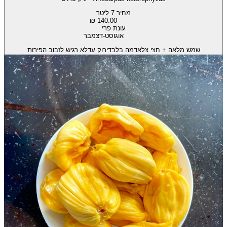
מחיר 7 ליטר
140.00 ₪
עונת פרי
אוגוסט-דצמבר
שמש מלאה + חצי צל
אדמה בלבד
ירוק עד
לא רגיש לזבוב הפירות