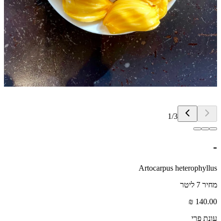
1
/
3
-
Artocarpus heterophyllus
מחיר 7 ליטר
140.00 ₪
עונת פרי